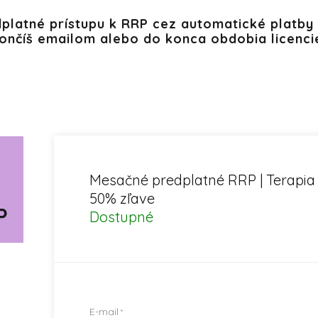
platné prístupu k RRP cez automatické platby
ončíš emailom alebo do konca obdobia licenci
Mesačné predplatné RRP | Terapia
50% zľave
P
Dostupné
E-mail
*