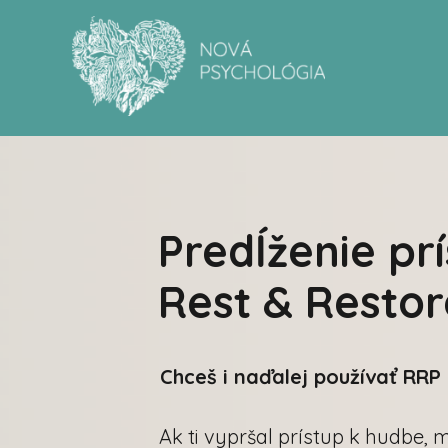
Predĺženie pr
Rest & Restor
Chceš i naďalej používať RRP 
Ak ti vypršal prístup k hudbe,