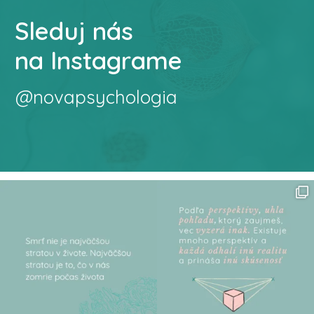
Sleduj nás
na Instagrame
@novapsychologia