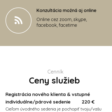
Konzultácia možná aj online
Online cez zoom, skype,
facebook, facetime
Cenník
Ceny služieb
Registrácia nového klienta & vstupné
individuálne/párové sedenie 220 €
Cieľom úvodného sedenia je pochopiť tvoju/vašu