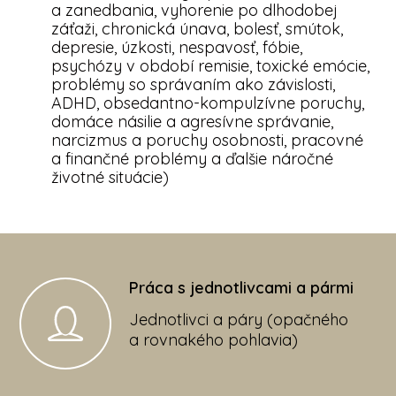
a zanedbania, vyhorenie po dlhodobej
záťaži, chronická únava, bolesť, smútok,
depresie, úzkosti, nespavosť, fóbie,
psychózy v období remisie, toxické emócie,
problémy so správaním ako závislosti,
ADHD, obsedantno-kompulzívne poruchy,
domáce násilie a agresívne správanie,
narcizmus a poruchy osobnosti, pracovné
a finančné problémy a ďalšie náročné
životné situácie)
Práca s jednotlivcami a pármi
Jednotlivci a páry (opačného
a rovnakého pohlavia)