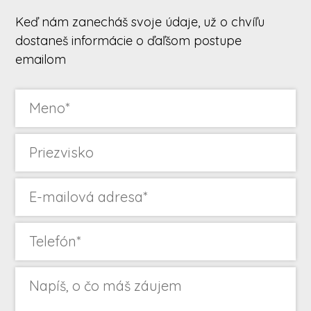
Keď nám zanecháš svoje údaje, už o chvíľu
dostaneš informácie o ďaľšom postupe
emailom