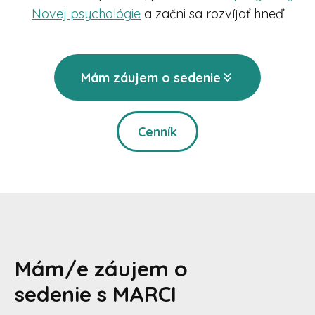
Novej psychológie
a začni sa rozvíjať hneď
Mám záujem o sedenie
Cenník
Mám/e záujem o
sedenie s MARCI