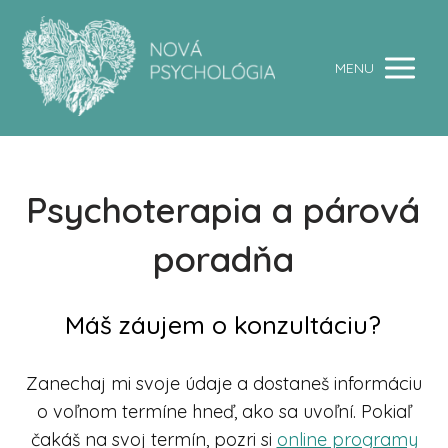
MENU
Psychoterapia a párová
poradňa
Máš záujem o konzultáciu?
Zanechaj mi svoje údaje a dostaneš informáciu
o voľnom termíne hneď, ako sa uvoľní. Pokiaľ
čakáš na svoj termín, pozri si
online programy