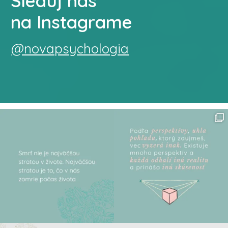
Sleduj nás
na Instagrame
@novapsychologia