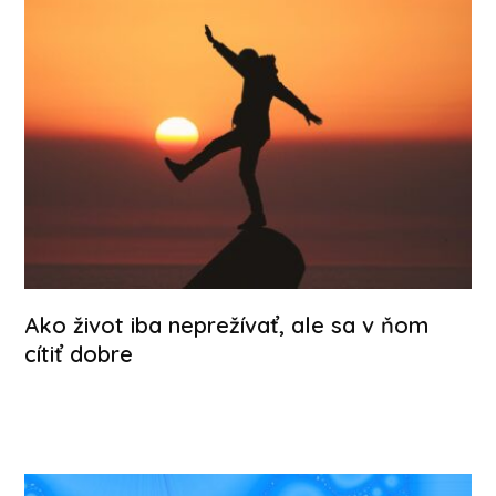
Ako život iba neprežívať, ale sa v ňom
cítiť dobre
Celý článek