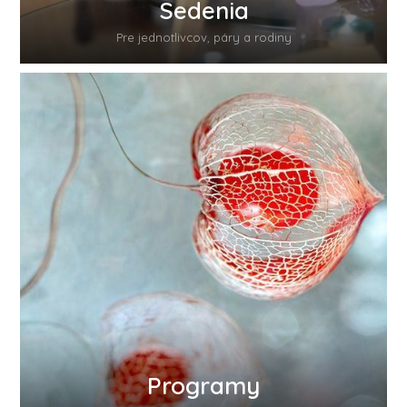
Sedenia
Pre jednotlivcov, páry a rodiny
Programy