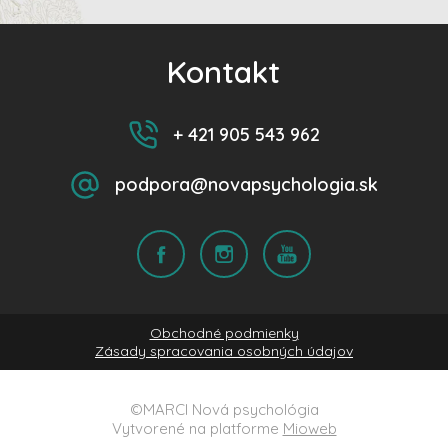
Kontakt
+ 421 905 543 962
podpora@novapsychologia.sk
Obchodné podmienky
Zásady spracovania osobných údajov
©MARCI Nová psychológia
Vytvorené na platforme
Mioweb