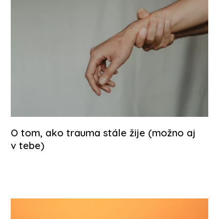
O tom, ako trauma stále žije (možno aj
v tebe)
Celý článek