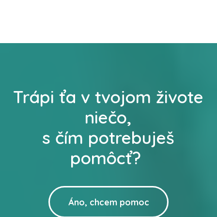
Trápi ťa v tvojom živote
niečo,
s čím potrebuješ
pomôcť?
Áno, chcem pomoc