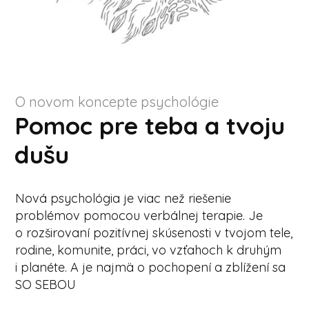
O novom koncepte psychológie
Pomoc pre teba a tvoju
dušu
Nová psychológia je viac než riešenie
problémov pomocou verbálnej terapie. Je
o rozširovaní pozitívnej skúsenosti v tvojom tele,
rodine, komunite, práci, vo vzťahoch k druhým
i planéte. A je najmä o pochopení a zblížení sa
SO SEBOU