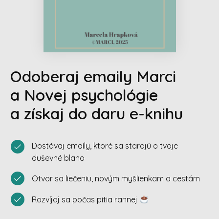
Odoberaj emaily Marci
a Novej psychológie
a získaj do daru e-knihu
Dostávaj emaily, ktoré sa starajú o tvoje
duševné blaho
Otvor sa liečeniu, novým myšlienkam a cestám
Rozvíjaj sa počas pitia rannej