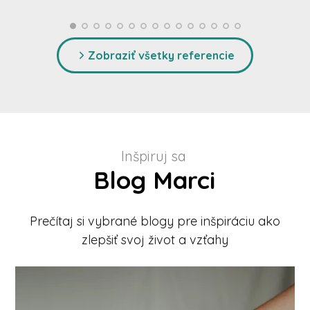
Zobraziť všetky referencie
Inšpiruj sa
Blog Marci
Prečítaj si vybrané blogy pre inšpiráciu ako
zlepšiť svoj život a vzťahy