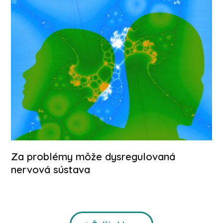
Za problémy môže dysregulovaná
nervová sústava
Celý článek