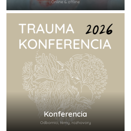
Online & offline
Konferencia
Odborníci, témy, rozhovory