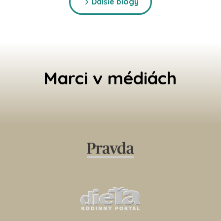
Ďalšie blogy
Marci v médiách