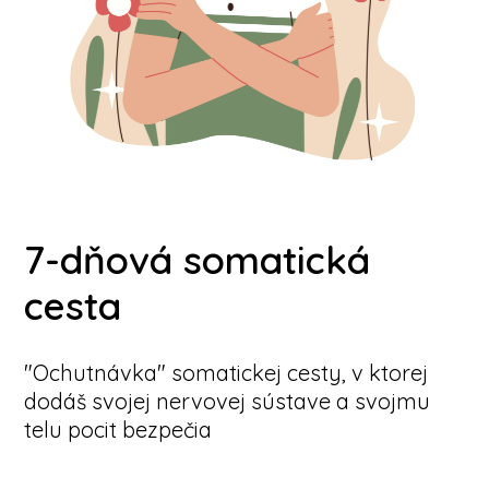
7-dňová somatická
cesta
"Ochutnávka" somatickej cesty, v ktorej
dodáš svojej nervovej sústave a svojmu
telu pocit bezpečia