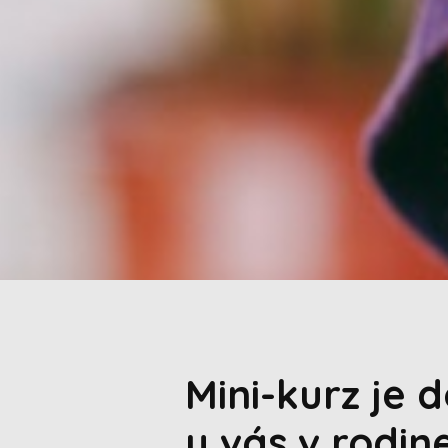
Mini-kurz je 
u vás v rodin