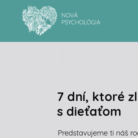
7 dní, ktoré z
s dieťaťom
Predstavujeme ti náš ro