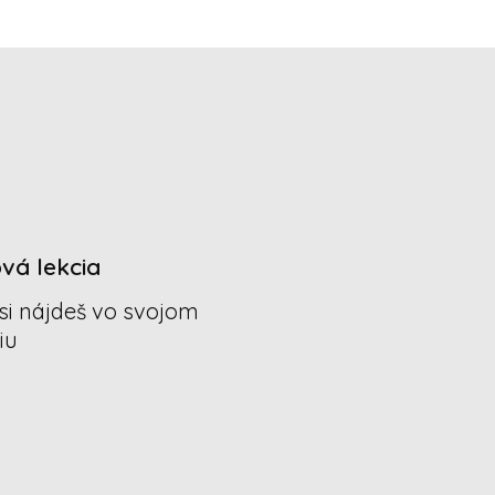
vá lekcia
si nájdeš vo svojom
iu