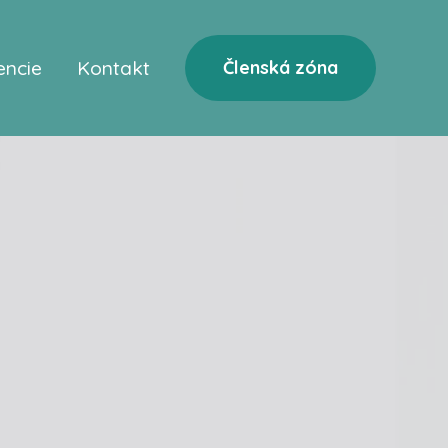
encie
Kontakt
Členská zóna