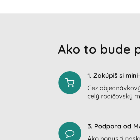
Ako to bude 
1. Zakúpiš si mini
Cez objednávkový 
celý rodičovský m
3. Podpora od M
Ako bonus ti pos