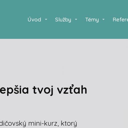
Úvod
Služby
Témy
Refer
lepšia tvoj vzťah
dičovský mini-kurz, ktorý