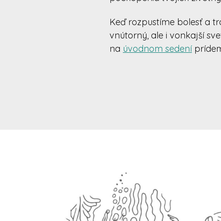
Keď rozpustíme bolesť a tr
vnútorný, ale i vonkajší sve
na
úvodnom sedení
prídem