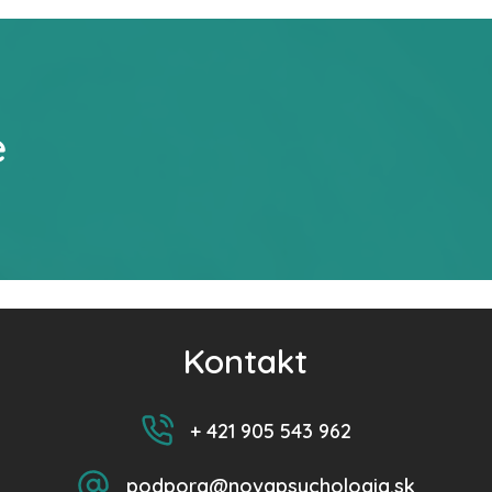
e
Kontakt
+ 421 905 543 962
podpora@novapsychologia.sk