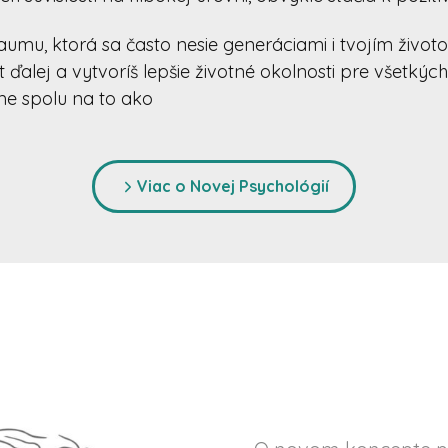
aumu, ktorá sa často nesie generáciami i tvojím životo
t ďalej a vytvoríš lepšie životné okolnosti pre všetkých
e spolu na to ako
Viac o Novej Psychológií