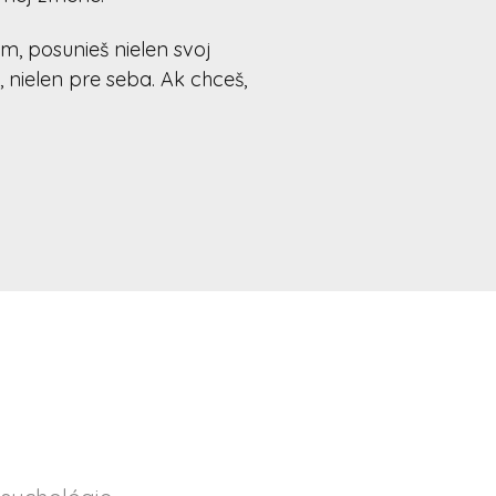
m, posunieš nielen svoj
, nielen pre seba. Ak chceš,