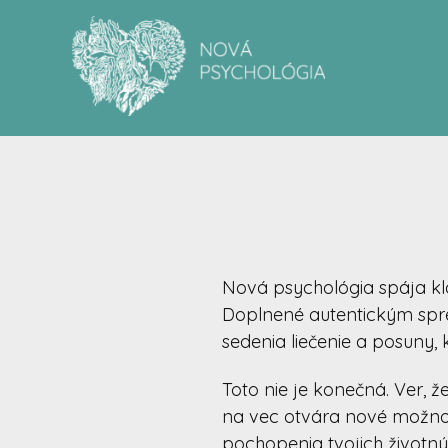
Nová psychológia spája kl
Doplnené autentickým spr
sedenia liečenie a posuny, 
Toto nie je konečná. Ver, 
na vec otvára nové možnost
pochopenia tvojich životnýc