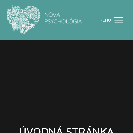
MENU
ÚVODNÁ STRÁNKA