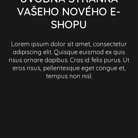
VAŠEHO NOVÉHO E-
SHOPU
Lorem ipsum dolor sit amet, consectetur
adipiscing elit. Quisque euismod ex quis
risus ornare dapibus. Cras id felis purus. Ut
eros risus, pellentesque eget congue et,
tempus non nisl.