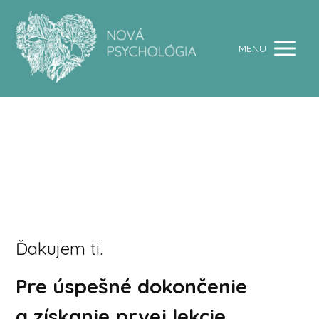
MENU
Ďakujem ti.
Pre úspešné dokončenie
a získanie prvej lekcie