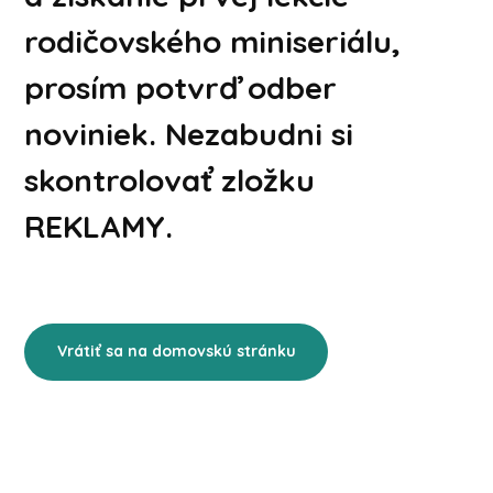
rodičovského miniseriálu,
prosím potvrď odber
noviniek. Nezabudni si
skontrolovať zložku
REKLAMY.
Vrátiť sa na domovskú stránku