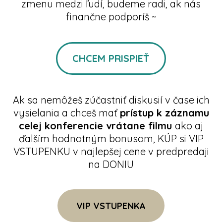
zmenu medzi ľudí, budeme radi, ak nás
finančne podporíš ~
CHCEM PRISPIEŤ
Ak sa nemôžeš zúčastniť diskusií v čase ich
vysielania a chceš mať
prístup k záznamu
celej konferencie vrátane
filmu
ako aj
ďalším hodnotným bonusom, KÚP si VIP
VSTUPENKU v najlepšej cene v predpredaji
na DONIU
VIP VSTUPENKA