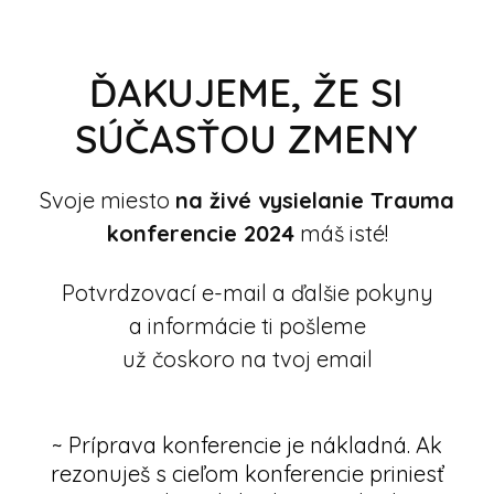
ĎAKUJEME, ŽE SI
SÚČASŤOU ZMENY
Svoje miesto
na živé vysielanie Trauma
konferencie 2024
máš isté!
Potvrdzovací e-mail a ďalšie pokyny
a informácie ti pošleme
už čoskoro na tvoj email
~ Príprava konferencie je nákladná. Ak
rezonuješ s cieľom konferencie priniesť