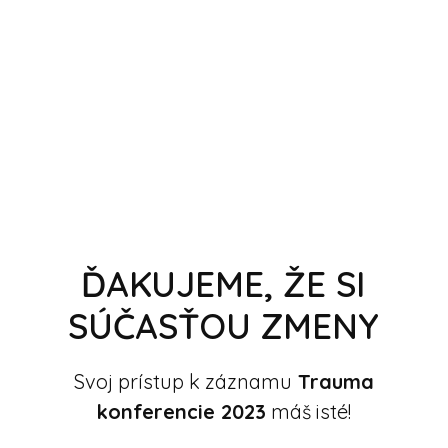
ĎAKUJEME, ŽE SI
SÚČASŤOU ZMENY
Svoj prístup k záznamu
Trauma
konferencie 2023
máš isté!