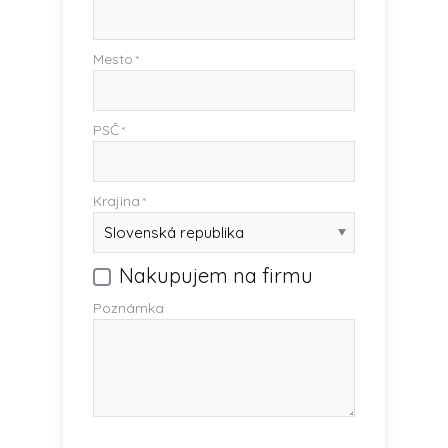
Mesto
*
PSČ
*
Krajina
*
Nakupujem na firmu
Poznámka