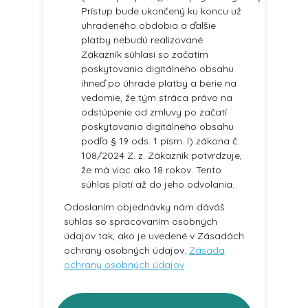
Prístup bude ukončený ku koncu už
uhradeného obdobia a ďalšie
platby nebudú realizované.
Zákazník súhlasí so začatím
poskytovania digitálneho obsahu
ihneď po úhrade platby a berie na
vedomie, že tým stráca právo na
odstúpenie od zmluvy po začatí
poskytovania digitálneho obsahu
podľa § 19 ods. 1 písm. l) zákona č.
108/2024 Z. z. Zákazník potvrdzuje,
že má viac ako 18 rokov. Tento
súhlas platí až do jeho odvolania.
Odoslaním objednávky nám dáváš
súhlas so spracovaním osobných
údajov tak, ako je uvedené v Zásadách
ochrany osobných údajov.
Zásada
ochrany osobných údajov