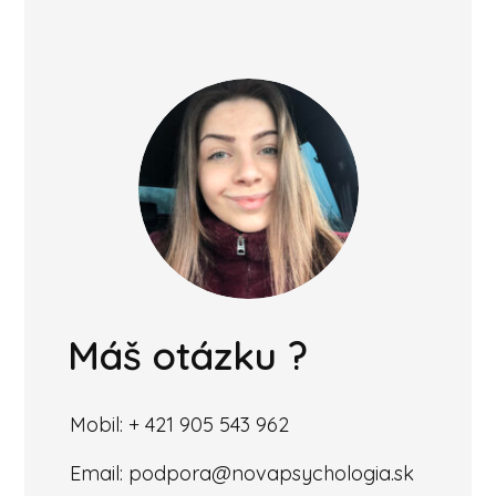
Máš otázku ?
Mobil: + 421 905 543 962
Email: podpora@novapsychologia.sk