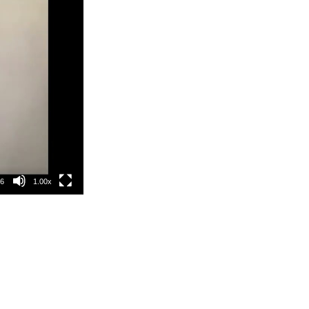
26
1.00x