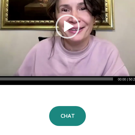
00:00
|
50:
CHAT