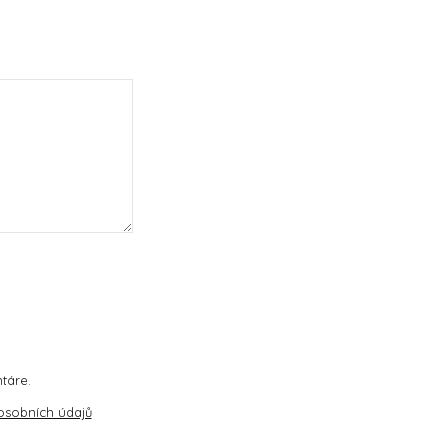
táre.
osobních údajů