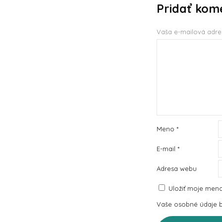
Pridať kom
Vaša e-mailová adre
Meno
*
E-mail
*
Adresa webu
Uložiť moje meno
Vaše osobné údaje bu