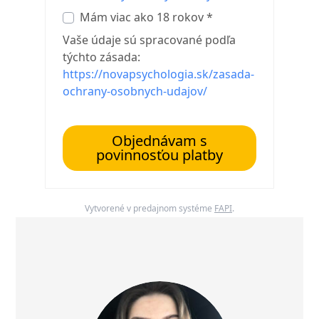
Mám viac ako 18 rokov *
Vaše údaje sú spracované podľa
týchto zásada:
https://novapsychologia.sk/zasada-
ochrany-osobnych-udajov/
Objednávam s
povinnosťou platby
Vytvorené v predajnom systéme
FAPI
.