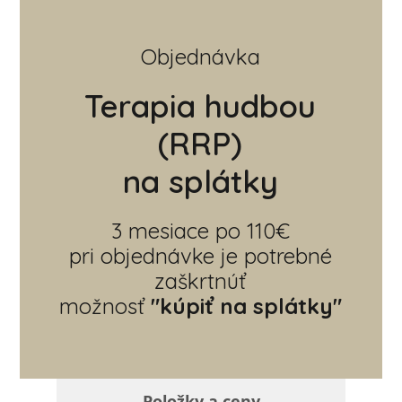
Objednávka
Terapia hudbou
(RRP)
na splátky
3 mesiace po 110€
pri objednávke je potrebné
zaškrtnúť
možnosť
"kúpiť na splátky"
Položky a ceny