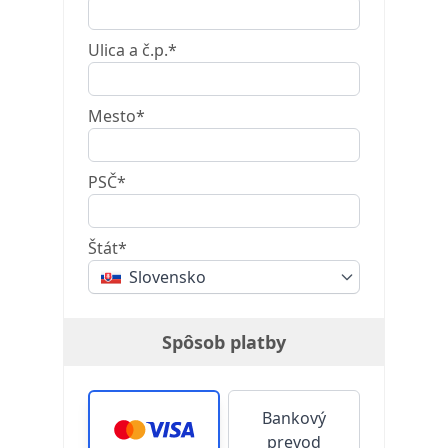
Ulica a č.p.*
Mesto*
PSČ*
Štát*
Slovensko
Spôsob platby
Bankový
prevod