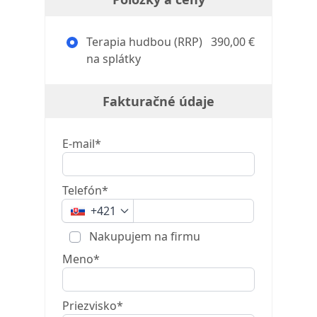
Terapia hudbou (RRP)
390,00 €
na splátky
Fakturačné údaje
E-mail*
Telefón*
+421
Nakupujem na firmu
Meno*
Priezvisko*