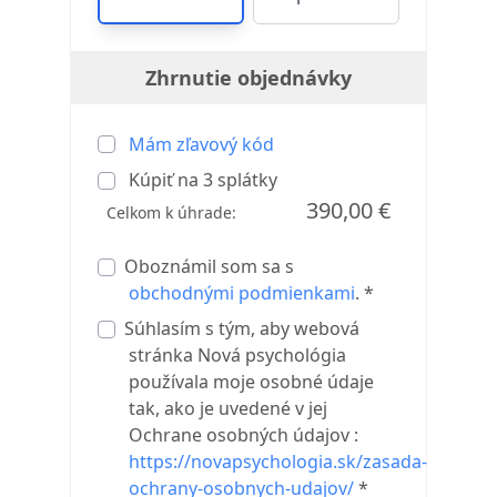
Zhrnutie objednávky
Mám zľavový kód
Kúpiť na
3
splátky
390,00 €
Celkom k úhrade:
Oboznámil som sa s
obchodnými podmienkami
. *
Súhlasím s tým, aby webová
stránka Nová psychológia
používala moje osobné údaje
tak, ako je uvedené v jej
Ochrane osobných údajov :
https://novapsychologia.sk/zasada-
ochrany-osobnych-udajov/
*