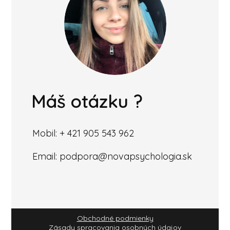
Máš otázku ?
Mobil: + 421 905 543 962
Email: podpora@novapsychologia.sk
Obchodné podmienky
Zásady spracovania osobných údajov